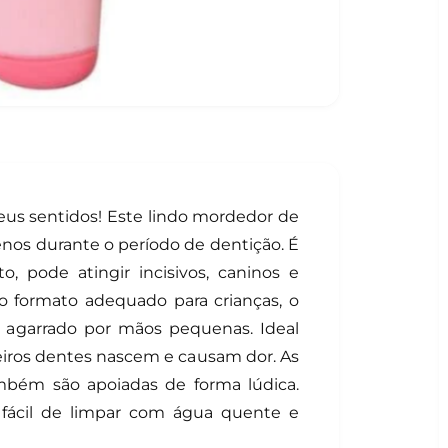
us sentidos! Este lindo mordedor de
os durante o período de dentição. É
nto, pode atingir incisivos, caninos e
o formato adequado para crianças, o
 agarrado por mãos pequenas. Ideal
eiros dentes nascem e causam dor. As
ambém são apoiadas de forma lúdica.
 fácil de limpar com água quente e