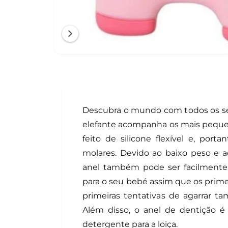
1
/
de
2
Descubra o mundo com todos os se
elefante acompanha os mais pequen
feito de silicone flexível e, porta
molares. Devido ao baixo peso e a
anel também pode ser facilmente
para o seu bebé assim que os prim
primeiras tentativas de agarrar t
Além disso, o anel de dentição é
detergente para a loiça.