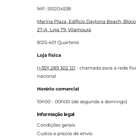
NIF: 510204538
Marina Plaza, Edifício Daytona Beach, Bloco
27-A, Loja 79, Vilamoura
8125-401 Quarteira
Loja física
(+351) 289 302 121
- chamada para a rede fix
nacional
Horário comercial
10h00 - 00h00 (de segunda a domingo)
Informação legal
Condições gerais
Custos e prazos de envio