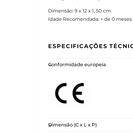
Dimensão: 9 x 12 x 1, 50 cm.
Idade Recomendada: + de 0 meses.
ESPECIFICAÇÕES TÉCNI
Conformidade europeia
Dimensão (C x L x P)