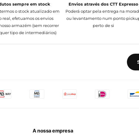
dutos sempre em stock
Envios através dos CTT Expresso
termos o stock atualizado em
Poderá optar pela entrega na mora
 real, efetuamos os envios
ou levantamento num ponto picku
nosso armazém (sem recorrer
perto de si
quer tipo de intermediários)
A nossa empresa