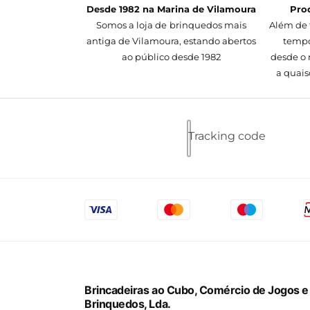
Desde 1982 na Marina de Vilamoura
Pro
Somos a loja de brinquedos mais
Além de 
antiga de Vilamoura, estando abertos
tempo
ao público desde 1982
desde o 
a quais
Tracking code
Brincadeiras ao Cubo, Comércio de Jogos e
Brinquedos, Lda.