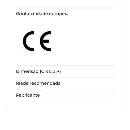
Conformidade europeia
Dimensão (C x L x P)
Idade recomendada
Fabricante