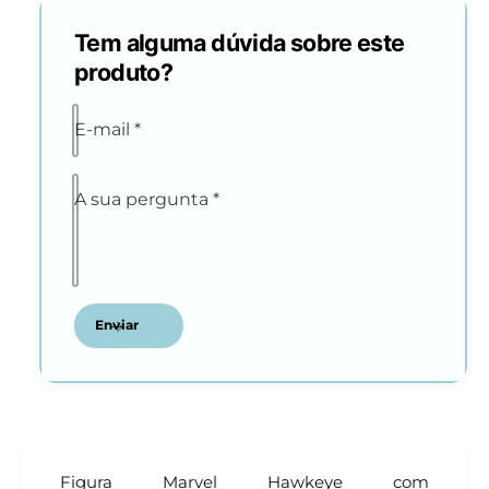
Tem alguma dúvida sobre este
produto?
E-mail
*
A sua pergunta
*
Enviar
Figura Marvel Hawkeye com