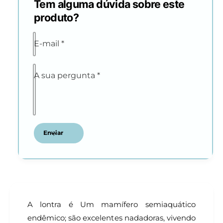
Tem alguma dúvida sobre este
produto?
E-mail
*
A sua pergunta
*
Enviar
A lontra é Um mamífero semiaquático
endêmico; são excelentes nadadoras, vivendo