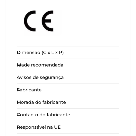
Dimensão (C x L x P)
Idade recomendada
Avisos de segurança
Fabricante
Morada do fabricante
Contacto do fabricante
Responsável na UE