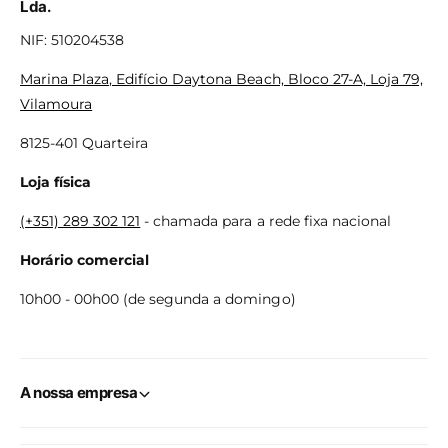
Lda.
NIF: 510204538
Marina Plaza, Edifício Daytona Beach, Bloco 27-A, Loja 79,
Vilamoura
8125-401 Quarteira
Loja física
(+351) 289 302 121
- chamada para a rede fixa nacional
Horário comercial
10h00 - 00h00 (de segunda a domingo)
A nossa empresa