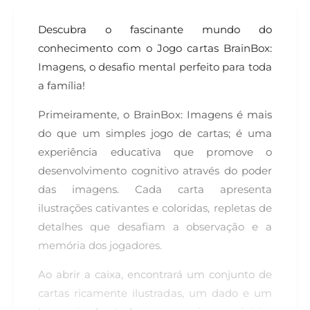
Descubra o fascinante mundo do
conhecimento com o Jogo cartas BrainBox:
Imagens, o desafio mental perfeito para toda
a família!
Primeiramente, o BrainBox: Imagens é mais
do que um simples jogo de cartas; é uma
experiência educativa que promove o
desenvolvimento cognitivo através do poder
das imagens. Cada carta apresenta
ilustrações cativantes e coloridas, repletas de
detalhes que desafiam a observação e a
memória dos jogadores.
Ao abrir a caixa, encontrará um conjunto de
cartas ricamente ilustradas, um dado e um