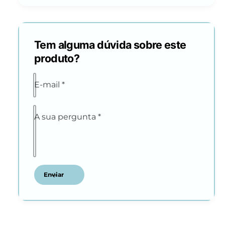
Tem alguma dúvida sobre este
produto?
E-mail
*
A sua pergunta
*
Enviar