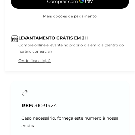
Mais opções de pagamento
LEVANTAMENTO GRÁTIS EM 2H
Compre online e levante no próprio dia em loja (dentro do
horário comercial)
Onde fica a loja?
31031424
Caso necessário, forneça este número à nossa
equipa.