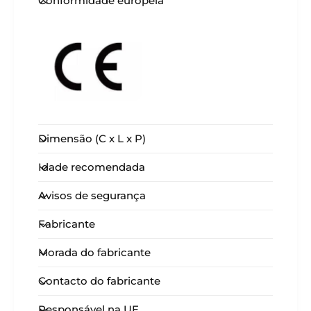
Conformidade europeia
Dimensão (C x L x P)
Idade recomendada
Avisos de segurança
Fabricante
Morada do fabricante
Contacto do fabricante
Responsável na UE