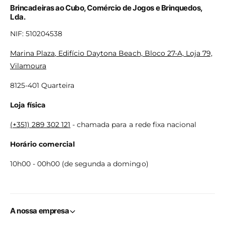
Brincadeiras ao Cubo, Comércio de Jogos e Brinquedos,
Lda.
NIF: 510204538
Marina Plaza, Edifício Daytona Beach, Bloco 27-A, Loja 79,
Vilamoura
8125-401 Quarteira
Loja física
(+351) 289 302 121
- chamada para a rede fixa nacional
Horário comercial
10h00 - 00h00 (de segunda a domingo)
A nossa empresa