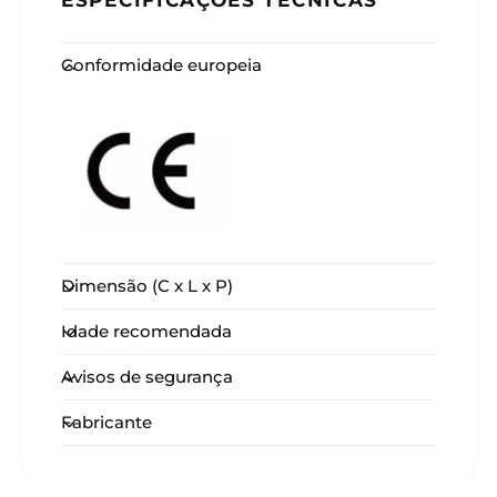
Conformidade europeia
Dimensão (C x L x P)
Idade recomendada
Avisos de segurança
Fabricante