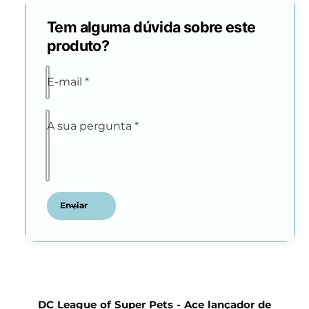
Tem alguma dúvida sobre este
produto?
E-mail
*
A sua pergunta
*
Enviar
DC League of Super Pets - Ace lançador de