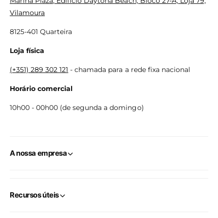
Marina Plaza, Edifício Daytona Beach, Bloco 27-A, Loja 79,
Vilamoura
8125-401 Quarteira
Loja física
(+351) 289 302 121
- chamada para a rede fixa nacional
Horário comercial
10h00 - 00h00 (de segunda a domingo)
A nossa empresa
Recursos úteis