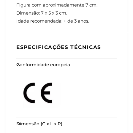
Figura com aproximadamente 7 cm.
Dimensão: 7 x 5 x 3 cm.
Idade recomendada: + de 3 anos.
ESPECIFICAÇÕES TÉCNICAS
Conformidade europeia
Dimensão (C x L x P)