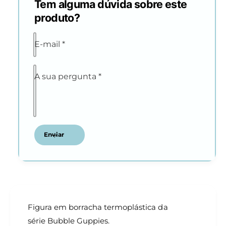
Tem alguma dúvida sobre este
produto?
E-mail
*
A sua pergunta
*
Enviar
Figura em borracha termoplástica da
série Bubble Guppies.