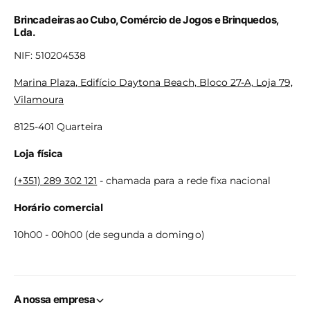
Brincadeiras ao Cubo, Comércio de Jogos e Brinquedos,
Lda.
NIF: 510204538
Marina Plaza, Edifício Daytona Beach, Bloco 27-A, Loja 79,
Vilamoura
8125-401 Quarteira
Loja física
(+351) 289 302 121
- chamada para a rede fixa nacional
Horário comercial
10h00 - 00h00 (de segunda a domingo)
A nossa empresa